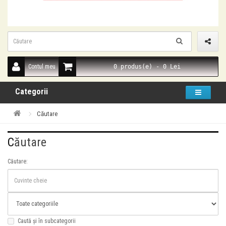
Contul meu
0 produs(e) - 0 Lei
Categorii
Mix MULTIBRAND DAMA Primavara/Vara/Toamna - 500 BUCSTOCUL CONTINE
EXCLUSIV ARTICOLE DE TIP OUTLETSto..
Căutare
Căutare
Căutare:
Caută și în subcategorii