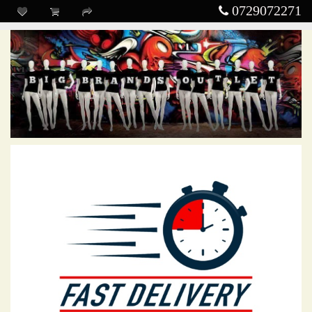
0729072271