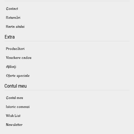
Contact
Returnări
Harta sitului
Extra
Producători
Vouchere cadou
Afiliaţi
Oferte speciale
Contul meu
Contul meu
Istoric comenzi
Wish List
Newsletter