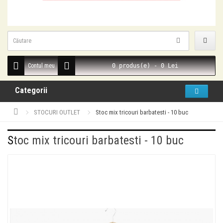
Contul meu
0 produs(e) - 0 Lei
Categorii
STOCURI OUTLET
Stoc mix tricouri barbatesti - 10 buc
Stoc mix tricouri barbatesti - 10 buc