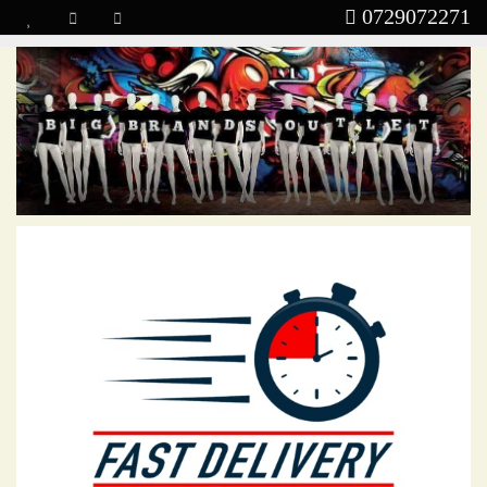
0729072271