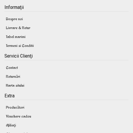
Informaţii
Despre noi
Livrare & Retur
Tabel marimi
Termeni si Conditii
Servicii Clienţi
Contact
Returnări
Harta sitului
Extra
Producători
Vouchere cadou
Afiliaţi