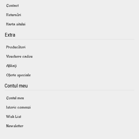
Contact
Returnări
Harta sitului
Extra
Producători
Vouchere cadou
Afiliaţi
Oferte speciale
Contul meu
Contul meu
Istoric comenzi
Wish List
Newsletter