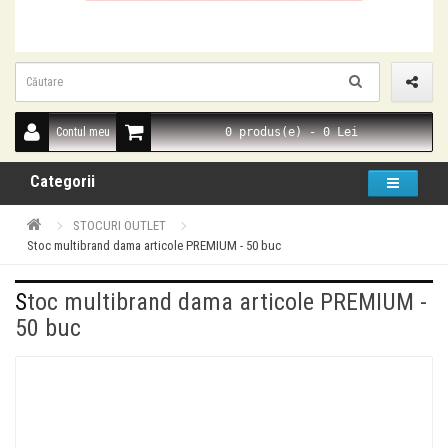
Contul meu
0 produs(e) - 0 Lei
Categorii
STOCURI OUTLET
Stoc multibrand dama articole PREMIUM - 50 buc
Stoc multibrand dama articole PREMIUM -
50 buc