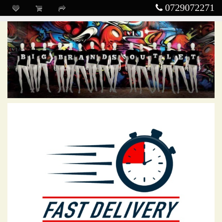
0729072271