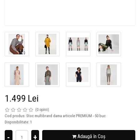
1.499 Lei
(0 opinii)
Cod produs: Stoc multibrand dama articole PREMIUM - 50 buc
Disponibilitate: 1
-
+
Adaugă în Coş