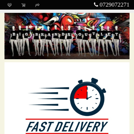
0729072271