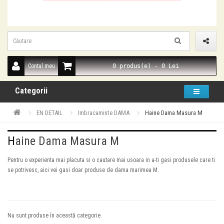
Contul meu
0 produs(e) - 0 Lei
Categorii
EN DETAIL
Imbracaminte DAMA
Haine Dama Masura M
Haine Dama Masura M
Pentru o experienta mai placuta si o cautare mai usoara in a-ti gasi produsele care ti
se potrivesc, aici vei gasi doar produse de dama marimea M.
Nu sunt produse în această categorie.