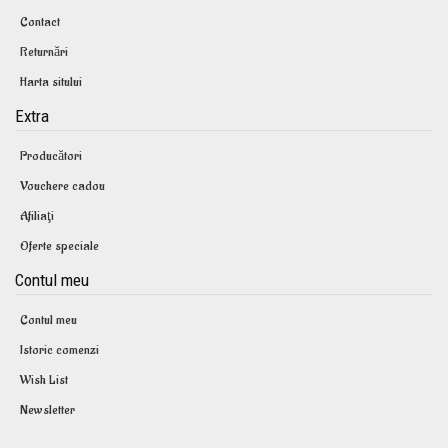
Contact
Returnări
Harta sitului
Extra
Producători
Vouchere cadou
Afiliaţi
Oferte speciale
Contul meu
Contul meu
Istoric comenzi
Wish List
Newsletter